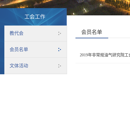
工会工作
会员名单
教代会
会员名单
2019年非常规油气研究院
文体活动